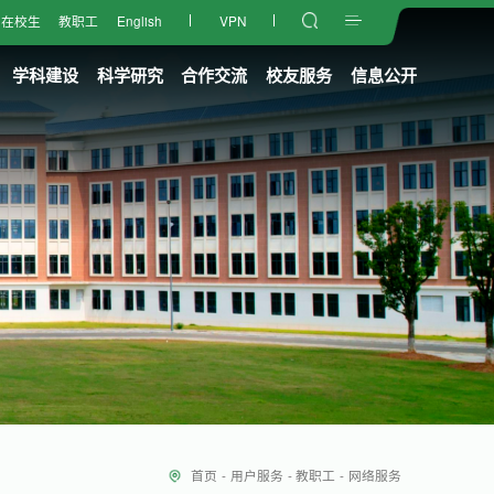
在校生
教职工
English
VPN
学科建设
科学研究
合作交流
校友服务
信息公开
首页
-
用户服务
-
教职工
-
网络服务