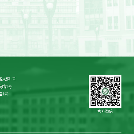
谐大道1号
院路1号
路1号
官方微信