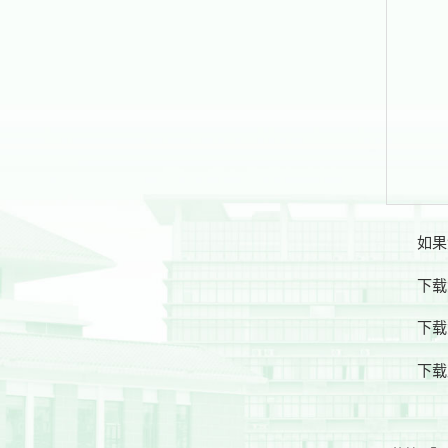
如果
下载
下
下