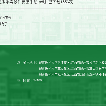
正版杀毒软件安装手册.pdf
】已下载
1556
次
VPN服务
没有了
通讯地址：
赣南医科大学蓉江校区:江西省赣州市蓉江新区和
赣南医科大学章贡校区:江西省赣州市章贡区医学
赣南医科大学龙南校区:江西省龙南市龙南镇外环
邮 编：341000