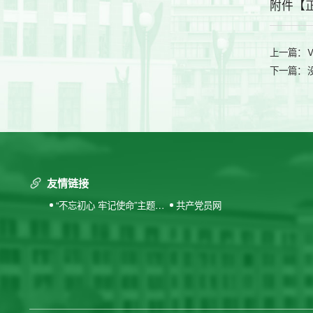
附件【
上一篇：
下一篇：
友情链接
“不忘初心 牢记使命”主题教
共产党员网
育专题网站