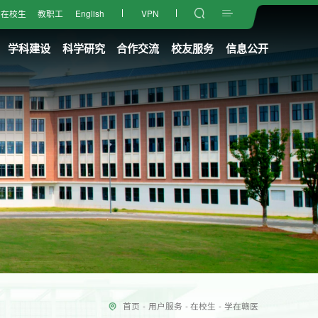
在校生
教职工
English
VPN
学科建设
科学研究
合作交流
校友服务
信息公开
首页
-
用户服务
-
在校生
-
学在赣医