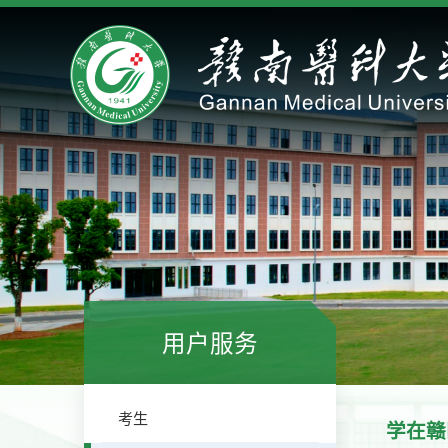
用户服务
考生
学在赣