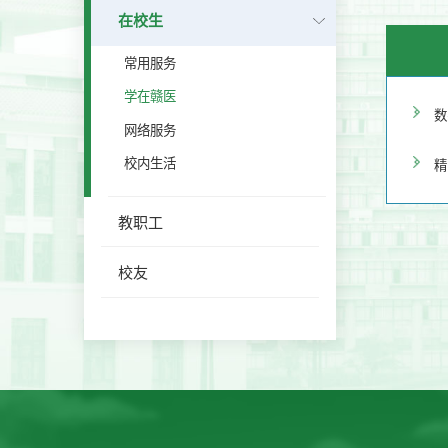
在校生
常用服务
学在赣医
数
网络服务
校内生活
精
教职工
校友