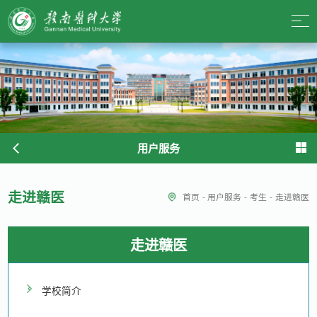
用户服务
走进赣医
首页
-
用户服务
-
考生
-
走进赣医
走进赣医
学校简介