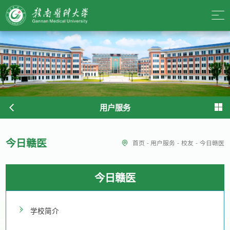
用户服务
今日赣医
首页
-
用户服务
-
校友
-
今日赣医
今日赣医
学校简介